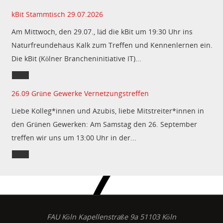
kBit Stammtisch 29.07.2026
Am Mittwoch, den 29.07., läd die kBit um 19:30 Uhr ins
Naturfreundehaus Kalk zum Treffen und Kennenlernen ein.
Die kBit (Kölner Brancheninitiative IT)...
26.09 Grüne Gewerke Vernetzungstreffen
Liebe Kolleg*innen und Azubis, liebe Mitstreiter*innen in
den Grünen Gewerken: Am Samstag den 26. September
treffen wir uns um 13:00 Uhr in der...
FAU Köln Kapellenstraße 9a 51103 Köln