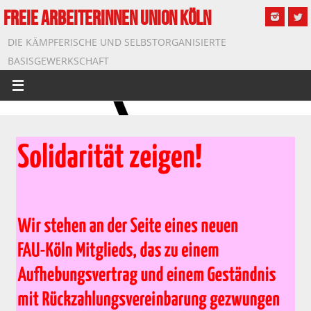
FREIE ARBEITERINNEN UNION KÖLN
DIE KÄMPFERISCHE UND SELBSTORGANISIERTE
BASISGEWERKSCHAFT