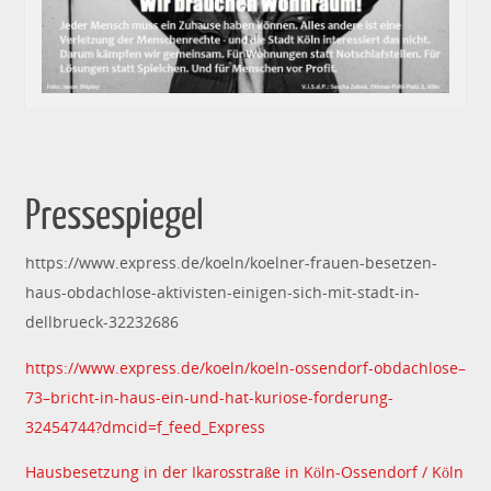
Pressespiegel
https://www.express.de/koeln/koelner-frauen-besetzen-
haus-obdachlose-aktivisten-einigen-sich-mit-stadt-in-
dellbrueck-32232686
https://www.express.de/koeln/koeln-ossendorf-obdachlose–
73–bricht-in-haus-ein-und-hat-kuriose-forderung-
32454744?dmcid=f_feed_Express
Hausbesetzung in der Ikarosstraße in Köln-Ossendorf / Köln