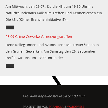
Am Mittwoch, den 29.07., läd die kBit um 19:30 Uhr ins
Naturfreundehaus Kalk zum Treffen und Kennenlernen ein.
Die kBit (Kölner Brancheninitiative IT)...
26.09 Grüne Gewerke Vernetzungstreffen
Liebe Kolleg*innen und Azubis, liebe Mitstreiter*innen in
den Grünen Gewerken: Am Samstag den 26. September
treffen wir uns um 13:00 Uhr in der...
FAU Köln Kapellenstraße 9a 51103 Köln
PRÄSENTIERT VON
PARABOLA
&
WORDPRESS.