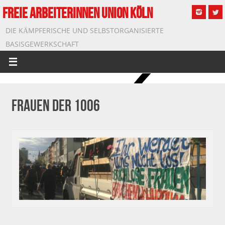
FREIE ARBEITERINNEN UNION KÖLN
DIE KÄMPFERISCHE UND SELBSTORGANISIERTE
BASISGEWERKSCHAFT
Frauen Der 1006