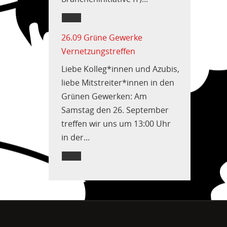
26.09 Grüne Gewerke
Vernetzungstreffen
Liebe Kolleg*innen und Azubis,
liebe Mitstreiter*innen in den
Grünen Gewerken: Am
Samstag den 26. September
treffen wir uns um 13:00 Uhr
in der...