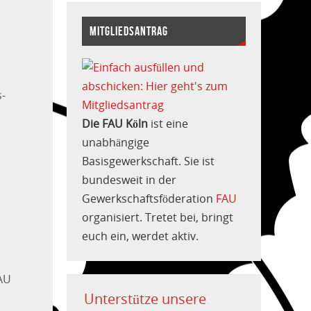
MITGLIEDSANTRAG
s-
s
Die FAU Köln
ist eine
unabhängige
Basisgewerkschaft. Sie ist
bundesweit in der
Gewerkschaftsföderation
FAU
organisiert. Tretet bei, bringt
euch ein, werdet aktiv.
FAU
Unterstütze unsere