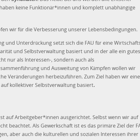
r haben keine Funktionär*innen und komplett unabhängige
fen wir für die Verbesserung unserer Lebensbedingungen.
ng und Unterdrückung setzt sich die FAU für eine Wirtschaft
arität und Selbstverwaltung basiert und in der alle ein gute
ht nur als Interessen-, sondern auch als
Zusammenführung und Ausweitung von Kämpfen wollen wir
che Veränderungen herbeizuführen. Zum Ziel haben wir eine
auf kollektiver Selbstverwaltung basiert
.
s ist auf Arbeitgeber*innen ausgerichtet. Selbst wenn wir auf
cht beachtet. Als Gewerkschaft ist es das primäre Ziel der 
en, aber auch die kulturellen und sozialen Interessen ihrer