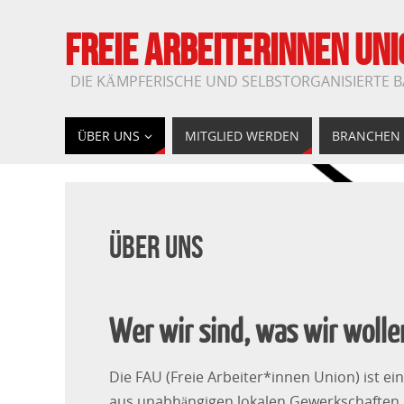
FREIE ARBEITERINNEN UNI
DIE KÄMPFERISCHE UND SELBSTORGANISIERTE 
ÜBER UNS
MITGLIED WERDEN
BRANCHEN
Über uns
Wer wir sind, was wir wolle
Die FAU (Freie Arbeiter*innen Union) ist e
aus unabhängigen lokalen Gewerkschaften