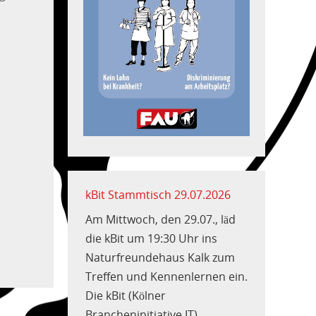
kBit Stammtisch 29.07.2026
Am Mittwoch, den 29.07., läd
die kBit um 19:30 Uhr ins
Naturfreundehaus Kalk zum
Treffen und Kennenlernen ein.
Die kBit (Kölner
Brancheninitiative IT)...