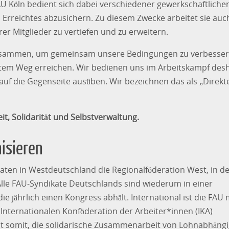
AU Köln bedient sich dabei verschiedener gewerkschaftliche
Erreichtes abzusichern. Zu diesem Zwecke arbeitet sie auc
er Mitglieder zu vertiefen und zu erweitern.
zusammen, um gemeinsam unsere Bedingungen zu verbesser
ektem Weg erreichen. Wir bedienen uns im Arbeitskampf des
 auf die Gegenseite ausüben. Wir bezeichnen das als „Direkt
t, Solidarität und Selbstverwaltung.
nisieren
aten in Westdeutschland die Regionalföderation West, in d
lle FAU-Syndikate Deutschlands sind wiederum in einer
jährlich einen Kongress abhält. International ist die FAU 
Internationalen Konföderation der Arbeiter*innen (IKA)
 ist somit, die solidarische Zusammenarbeit von Lohnabhäng