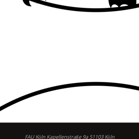
FAU Köln Kapellenstraße 9a 51103 Köln